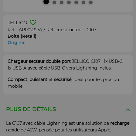
JELLICO
Réf. :
AR0023257
/ Réf. constructeur :
C107
Boite (Retail)
Original
Chargeur secteur double port
JELLICO C107 : 1x USB-C +
1x USB-A
avec câble
USB-C vers Lightning inclus.
Compact
,
puissant
et
sécurisé
, idéal pour les pros du
mobile.
PLUS DE DÉTAILS
Le C107 avec câble Lightning est une solution de
recharge
rapide
de 45W, pensée pour les utilisateurs Apple.