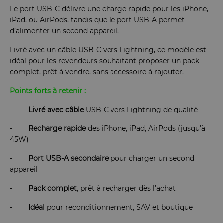
Le port USB-C délivre une charge rapide pour les iPhone,
iPad, ou AirPods, tandis que le port USB-A permet
d’alimenter un second appareil.
Livré avec un câble USB-C vers Lightning, ce modèle est
idéal pour les revendeurs souhaitant proposer un pack
complet, prêt à vendre, sans accessoire à rajouter.
Points forts à retenir :
-
Livré avec câble
USB-C vers Lightning de qualité
-
Recharge rapide
des iPhone, iPad, AirPods (jusqu’à
45W)
-
Port USB-A secondaire
pour charger un second
appareil
-
Pack complet
, prêt à recharger dès l’achat
-
Idéal
pour reconditionnement, SAV et boutique