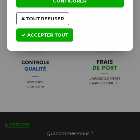
CONFIGURER
TOUT REFUSER
ACCEPTER TOUT
A PROPOS
Qui sommes-nous ?