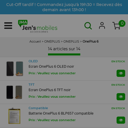
Cut-Off tardif ! Commandez jusqu'à 19h30 = Recevez dès
demain avant 13h00 !
0
Accueil
>
ONEPLUS
>
ONEPLUS
>
OnePlus 6
14 articles sur
14
OLED
EN STOCK
Ecran OnePlus 6 OLED noir
Prix : Veuillez vous connecter
TFT
EN STOCK
Ecran OnePlus 6 TFT noir
Prix : Veuillez vous connecter
Compatible
EN STOCK
Batterie OnePlus 6 BLP657 compatible
Prix : Veuillez vous connecter