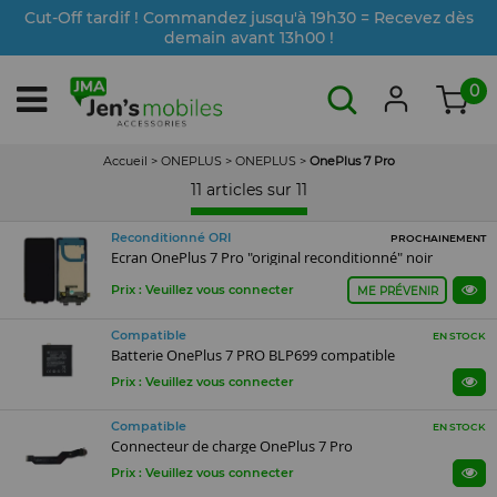
Cut-Off tardif ! Commandez jusqu'à 19h30 = Recevez dès
demain avant 13h00 !
0
Accueil
>
ONEPLUS
>
ONEPLUS
>
OnePlus 7 Pro
11 articles sur
11
Reconditionné ORI
PROCHAINEMENT
Ecran OnePlus 7 Pro "original reconditionné" noir
Prix : Veuillez vous connecter
ME PRÉVENIR
Compatible
EN STOCK
Batterie OnePlus 7 PRO BLP699 compatible
Prix : Veuillez vous connecter
Compatible
EN STOCK
Connecteur de charge OnePlus 7 Pro
Prix : Veuillez vous connecter