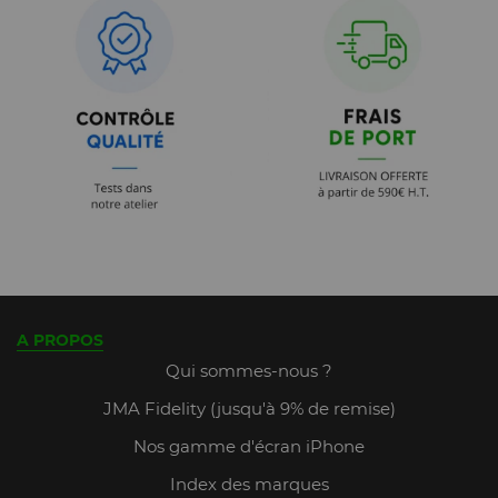
A PROPOS
Qui sommes-nous ?
JMA Fidelity (jusqu'à 9% de remise)
Nos gamme d'écran iPhone
Index des marques