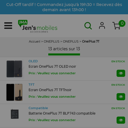
Cut-Off tardif ! Commandez jusqu'à 19h30 = Recevez dès
demain avant 13h00 !
0
Accueil
>
ONEPLUS
>
ONEPLUS
>
OnePlus 7T
13 articles sur
13
OLED
EN STOCK
Ecran OnePlus 7T OLED noir
Prix : Veuillez vous connecter
TFT
EN STOCK
Ecran OnePlus 7T TFTnoir
Prix : Veuillez vous connecter
Compatible
EN STOCK
Batterie OnePlus 7T BLP743 compatible
Prix : Veuillez vous connecter