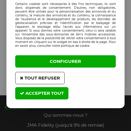
Certains cookies sont nécessaires à des fins techniques, ils sont
donc dispensés de consentement. D'autres, non obligatoires,
peuvent être utilisés pour la personnalisation des annonces et du
contenu, la mesure des annonces et du contenu, la connaissance
de l'audience et le développement de produits, les données de
géolocalisation précises et l'identification par le balayage de
l'appareil, le stockage et/ou l'accès aux informations sur un
appareil. Si vous donnez votre consentement, celui-ci sera valable
sur l’ensemble des sous-domaines de Jen's mobiles accessories.
Vous disposez de la possibilité de retirer votre consentement à tout
moment en cliquant sur le widget en bas à droite de la page. Pour
en savoir plus, consulter notre politique de cookie.
CONFIGURER
TOUT REFUSER
ACCEPTER TOUT
A PROPOS
Qui sommes-nous ?
JMA Fidelity (jusqu'à 9% de remise)