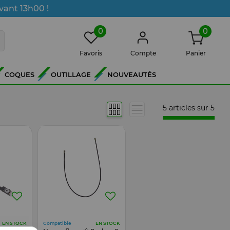
vant 13h00 !
0
0
Favoris
Compte
Panier
COQUES
OUTILLAGE
NOUVEAUTÉS
5 articles sur
5
Compatible
EN STOCK
EN STOCK