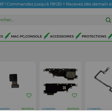
dif ! Commandez jusqu'à 19h30 = Recevez dès demain a
ES
MAC-PC,CONSOLE
ACCESSOIRES
PROTECTIONS
mpatible
Compatible
Compatible
EN STOCK
EN STOCK