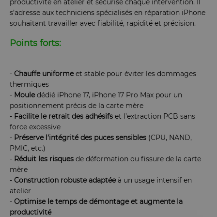
productivité en atelier et sécurise chaque intervention. Il
s’adresse aux techniciens spécialisés en réparation iPhone
souhaitant travailler avec fiabilité, rapidité et précision.
Points forts:
-
Chauffe
uniforme
et stable pour éviter les dommages
thermiques
-
Moule
dédié iPhone 17, iPhone 17 Pro Max pour un
positionnement précis de la carte mère
-
Facilite le retrait des adhésifs
et l’extraction PCB sans
force excessive
-
Préserve
l’intégrité des puces sensibles
(CPU, NAND,
PMIC, etc.)
-
Réduit les risques
de déformation ou fissure de la carte
mère
-
Construction robuste adaptée
à un usage intensif en
atelier
-
Optimise le temps de démontage et augmente la
productivité