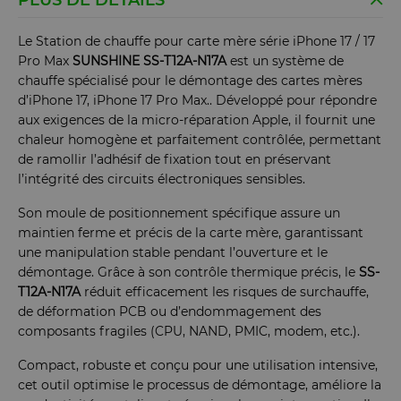
PLUS DE DÉTAILS
Le Station de chauffe pour carte mère série iPhone 17 / 17
Pro Max
SUNSHINE SS-T12A-N17A
est un système de
chauffe spécialisé pour le démontage des cartes mères
d’iPhone 17, iPhone 17 Pro Max.. Développé pour répondre
aux exigences de la micro-réparation Apple, il fournit une
chaleur homogène et parfaitement contrôlée, permettant
de ramollir l’adhésif de fixation tout en préservant
l’intégrité des circuits électroniques sensibles.
Son moule de positionnement spécifique assure un
maintien ferme et précis de la carte mère, garantissant
une manipulation stable pendant l’ouverture et le
démontage. Grâce à son contrôle thermique précis, le
SS-
T12A-N17A
réduit efficacement les risques de surchauffe,
de déformation PCB ou d’endommagement des
composants fragiles (CPU, NAND, PMIC, modem, etc.).
Compact, robuste et conçu pour une utilisation intensive,
cet outil optimise le processus de démontage, améliore la