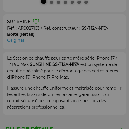
SUNSHINE
Réf. :
AR0027103
/ Réf. constructeur :
SS-T12A-N17A
Boite (Retail)
Original
Le Station de chauffe pour carte mère série iPhone 17 /
17 Pro Max
SUNSHINE SS-T12A-N17A
est un système de
chauffe spécialisé pour le démontage des cartes mères
d’iPhone 17, iPhone 17 Pro Max.
Il assure une chauffe uniforme et maîtrisée pour ramollir
les adhésifs sans déformer la carte, garantissant un
retrait sécurisé des composants internes lors des
réparations professionnelles.