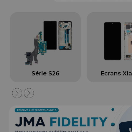
Ecrans Xiaomi
Jelli