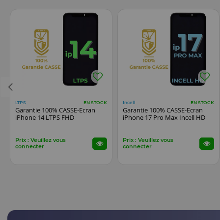
LTPS
Incell
EN STOCK
EN STOCK
Garantie 100% CASSE-Ecran
Garantie 100% CASSE-Ecran
iPhone 14 LTPS FHD
iPhone 17 Pro Max Incell HD
Prix : Veuillez vous
Prix : Veuillez vous
connecter
connecter