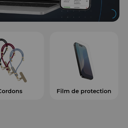
 de protection
Coque