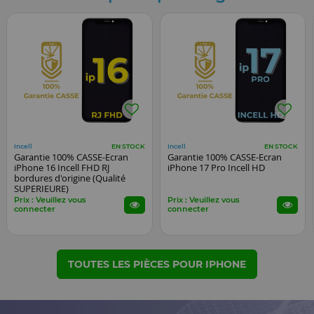
Incell
Incell
EN STOCK
EN STOCK
Garantie 100% CASSE-Ecran
Garantie 100% CASSE-Ecran
iPhone 16 Incell FHD RJ
iPhone 17 Pro Incell HD
bordures d'origine (Qualité
SUPERIEURE)
Prix : Veuillez vous
Prix : Veuillez vous
connecter
connecter
TOUTES LES PIÈCES POUR IPHONE