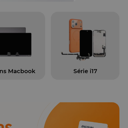
Série i17
100% Garantie