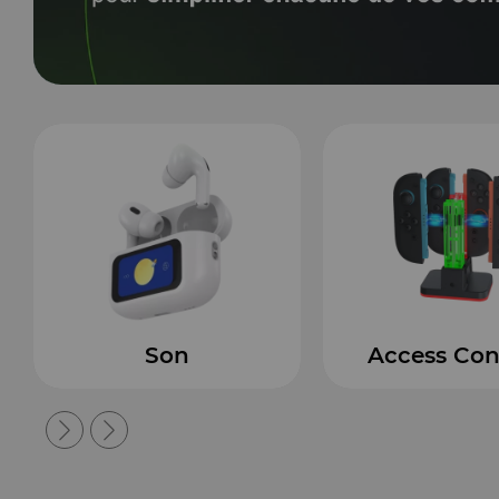
Access Console
Hydro