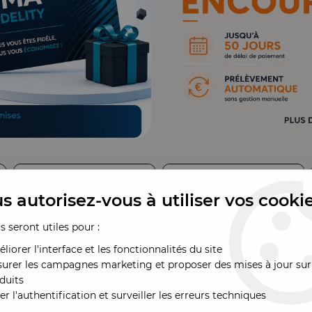
s autorisez-vous à utiliser vos cooki
us seront utiles pour :
liorer l'interface et les fonctionnalités du site
urer les campagnes marketing et proposer des mises à jour sur
duits
er l'authentification et surveiller les erreurs techniques