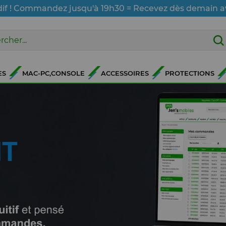
dif ! Commandez jusqu'à 19h30 = Recevez dès demain a
ES
MAC-PC,CONSOLE
ACCESSOIRES
PROTECTIONS