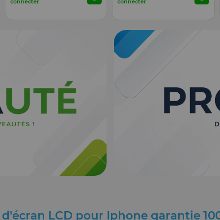
connecter
connecter
n d'écran LCD pour Iphone garantie 1