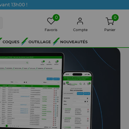
vant 13h00 !
0
0
Favoris
Compte
Panier
COQUES
OUTILLAGE
NOUVEAUTÉS