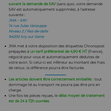
suivant la demande de SAV
(sans quoi, votre demande
SAV est automatiquement supprimée), à l’adresse
suivante :
JMA – SAV
14 rue Jules Vanzuppe
Niveau 2 / Rez-de-dalle
94200 Ivry sur Seine
JMA met à votre disposition des étiquettes Chronopost
prépayées à
un tarif préférentiel de 4,90 € HT
(France),
négocié pour vous et automatiquement déduites de
votre avoir. Si celui-ci est inférieur au montant des frais
de retour, la différence pourra être facturée.
Les articles doivent être correctement emballés
:
tout
dommage lié au transport ne pourra pas être pris en
charge.
Une fois les pièces reçues, le
délai moyen de traitement
est de 24 à 72h ouvrées
.