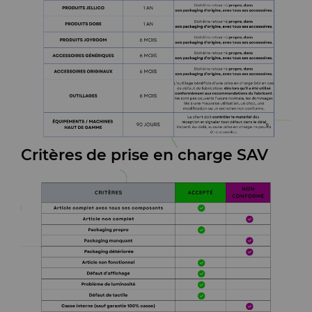
Critères de prise en charge SAV