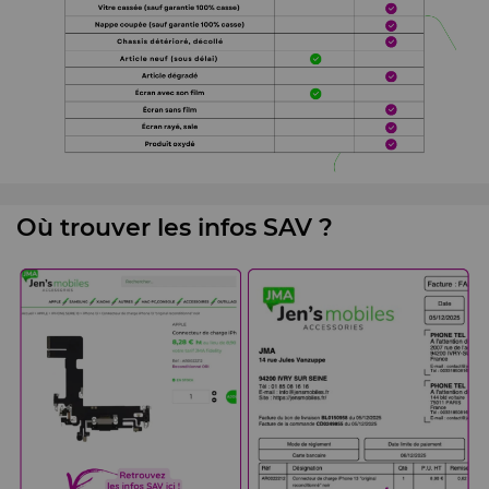
Où trouver les infos SAV ?