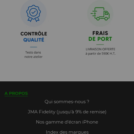
A PROPOS
Qui sommes-nous ?
JMA Fidelity (jusqu'à 9% de remise)
Nos gamme d'écran iPhone
Index des marques