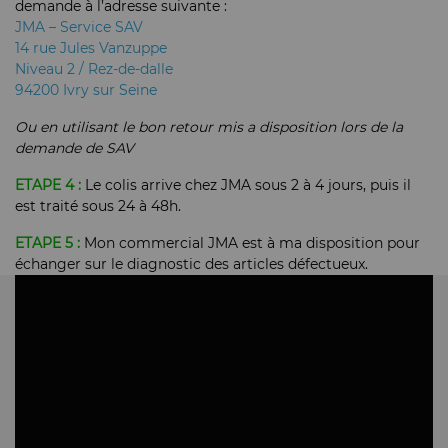
demande à l’adresse suivante :
JMA – Service SAV
14 rue Jules Vanzuppe
Niveau 2 / Rez-de-dalle
94200 Ivry sur Seine
Ou en utilisant le bon retour mis a disposition lors de la
demande de SAV
ETAPE 4 :
Le colis arrive chez JMA sous 2 à 4 jours, puis il
est traité sous 24 à 48h.
ETAPE 5 :
Mon commercial JMA est à ma disposition pour
échanger sur le diagnostic des articles défectueux.