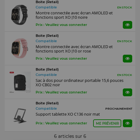
Boite (Retail)
Compatible
EN STOCK
Montre connectée avec écran AMOLED et
fonctions sport XO J10 noire
Prix : Veuillez vous connecter
Boite (Retail)
Compatible
EN STOCK
Montre connectée avec écran AMOLED et
fonctions sport XO J10 or rose
Prix : Veuillez vous connecter
Boite (Retail)
Compatible
EN STOCK
Sac à dos pour ordinateur portable 15,6 pouces
XO CB02 noir
Prix : Veuillez vous connecter
Boite (Retail)
Compatible
PROCHAINEMENT
Support tablette XO C136 noir mat
Prix : Veuillez vous connecter
ME PRÉVENIR
6 articles sur
6