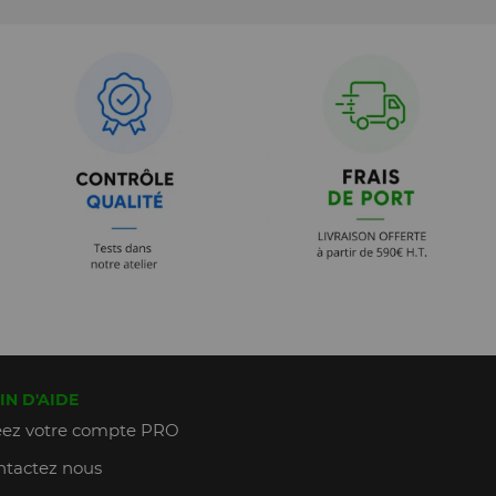
IN D'AIDE
ez votre compte PRO
tactez nous