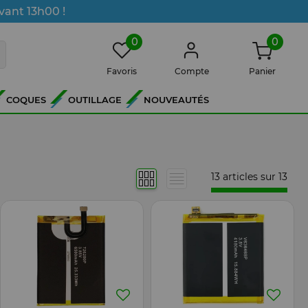
vant 13h00 !
0
0
Favoris
Compte
Panier
COQUES
OUTILLAGE
NOUVEAUTÉS
13 articles sur
13