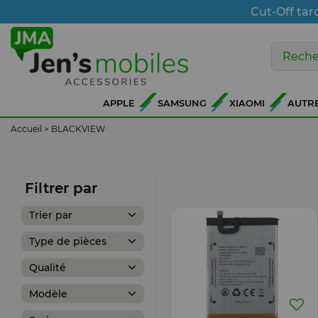
Cut-Off tar
APPLE
SAMSUNG
XIAOMI
AUTR
Accueil
>
BLACKVIEW
Filtrer par
Trier par
Type de pièces
Qualité
Modèle