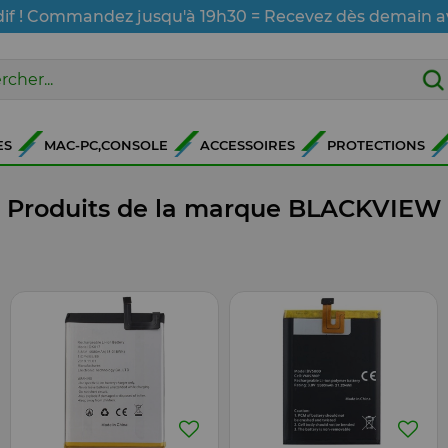
dif ! Commandez jusqu'à 19h30 = Recevez dès demain a
ES
MAC-PC,CONSOLE
ACCESSOIRES
PROTECTIONS
Produits de la marque BLACKVIEW