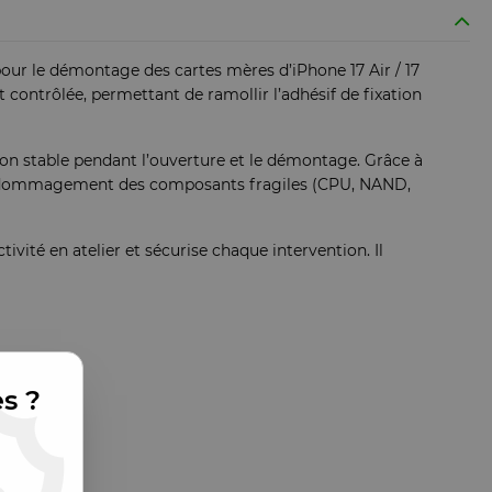
our le démontage des cartes mères d’iPhone 17 Air / 17
contrôlée, permettant de ramollir l’adhésif de fixation
on stable pendant l’ouverture et le démontage. Grâce à
’endommagement des composants fragiles (CPU, NAND,
vité en atelier et sécurise chaque intervention. Il
es ?