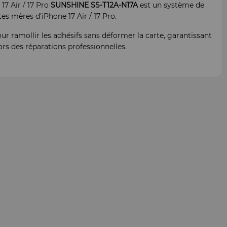
17 Air / 17 Pro
SUNSHINE SS-T12A-N17A
est un système de
es mères d’iPhone 17 Air / 17 Pro.
ur ramollir les adhésifs sans déformer la carte, garantissant
rs des réparations professionnelles.