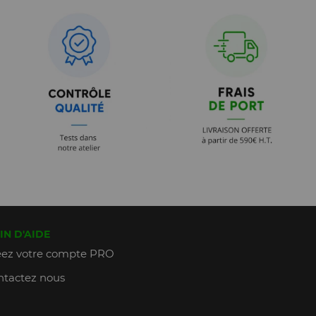
IN D'AIDE
ez votre compte PRO
tactez nous