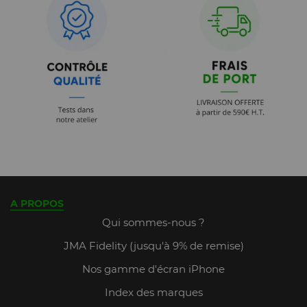
A PROPOS
Qui sommes-nous ?
JMA Fidelity (jusqu'à 9% de remise)
Nos gamme d'écran iPhone
Index des marques