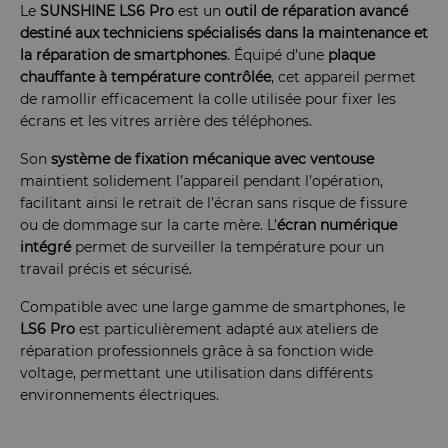
Le
SUNSHINE LS6 Pro
est un
outil de réparation avancé
destiné aux techniciens spécialisés dans la maintenance et
la réparation de smartphones
. Équipé d’une
plaque
chauffante à température contrôlée
, cet appareil permet
de ramollir efficacement la colle utilisée pour fixer les
écrans et les vitres arrière des téléphones.
Son
système de fixation mécanique avec ventouse
maintient solidement l’appareil pendant l’opération,
facilitant ainsi le retrait de l’écran sans risque de fissure
ou de dommage sur la carte mère. L’
écran numérique
intégré
permet de surveiller la température pour un
travail précis et sécurisé.
Compatible avec une large gamme de smartphones, le
LS6 Pro
est particulièrement adapté aux ateliers de
réparation professionnels grâce à sa fonction wide
voltage, permettant une utilisation dans différents
environnements électriques.