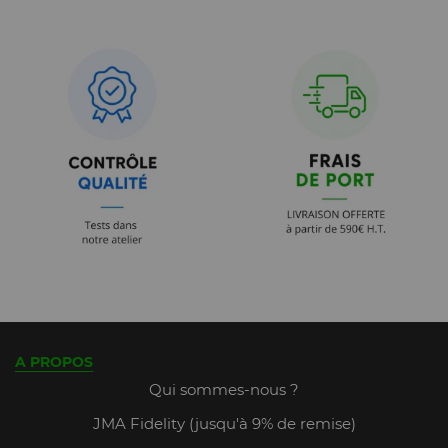
A PROPOS
Qui sommes-nous ?
JMA Fidelity (jusqu'à 9% de remise)