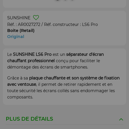
SUNSHINE
Réf. :
AR0027272
/ Réf. constructeur :
LS6 Pro
Boite (Retail)
Original
Le
SUNSHINE LS6 Pro
est un
séparateur d’écran
chauffant professionnel
conçu pour faciliter le
démontage des écrans de smartphones.
Grâce à sa
plaque chauffante et son système de fixation
avec ventouse
, il permet de retirer rapidement et en
toute sécurité les écrans collés sans endommager les
composants.
PLUS DE DÉTAILS