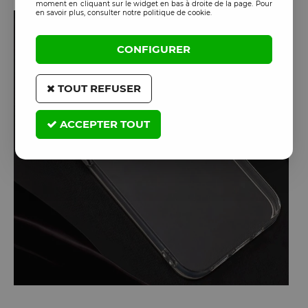
moment en cliquant sur le widget en bas à droite de la page. Pour
en savoir plus, consulter notre politique de cookie.
CONFIGURER
TOUT REFUSER
ACCEPTER TOUT