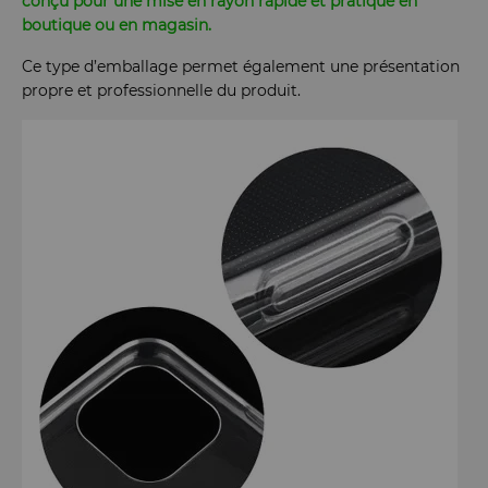
conçu pour une mise en rayon rapide et pratique en
boutique ou en magasin.
Ce type d’emballage permet également une présentation
propre et professionnelle du produit.