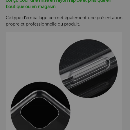
conçu pour une mise en rayon rapide et pratique en
boutique ou en magasin.
Ce type d’emballage permet également une présentation
propre et professionnelle du produit.