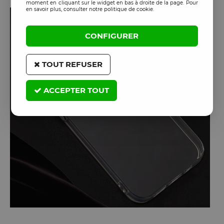
moment en cliquant sur le widget en bas à droite de la page. Pour
en savoir plus, consulter notre politique de cookie.
CONFIGURER
TOUT REFUSER
ACCEPTER TOUT