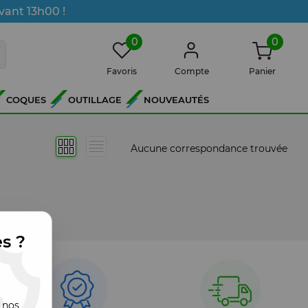
vant 13h00 !
0
0
Favoris
Compte
Panier
COQUES
OUTILLAGE
NOUVEAUTÉS
Aucune correspondance trouvée
es ?
 nos