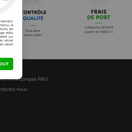
entement.
ntenu, la
uits, les
age et/ou
lable sur
e retirer
en savoir
OUT
IN D'AIDE
ez votre compte PRO
tactez nous