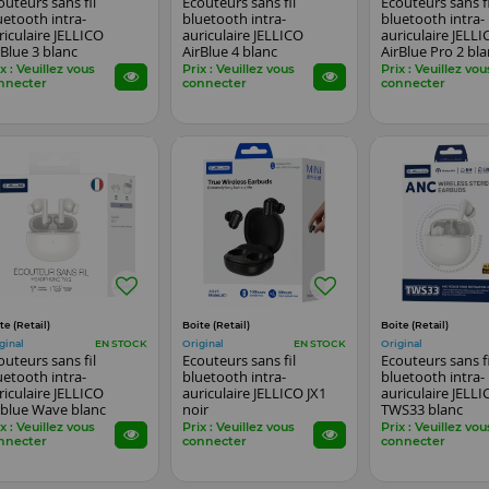
outeurs sans fil
Ecouteurs sans fil
Ecouteurs sans fi
uetooth intra-
bluetooth intra-
bluetooth intra-
riculaire JELLICO
auriculaire JELLICO
auriculaire JELL
rBlue 3 blanc
AirBlue 4 blanc
AirBlue Pro 2 bl
x : Veuillez vous
Prix : Veuillez vous
Prix : Veuillez vou
nnecter
connecter
connecter
te (Retail)
Boite (Retail)
Boite (Retail)
ginal
Original
Original
EN STOCK
EN STOCK
outeurs sans fil
Ecouteurs sans fil
Ecouteurs sans fi
uetooth intra-
bluetooth intra-
bluetooth intra-
riculaire JELLICO
auriculaire JELLICO JX1
auriculaire JELL
rblue Wave blanc
noir
TWS33 blanc
x : Veuillez vous
Prix : Veuillez vous
Prix : Veuillez vou
nnecter
connecter
connecter