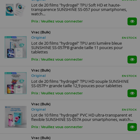
Lot de 20 films "hydrogel" TPU Soft HD et haute-
transparence SUNSHINE SS-057 pour smartphones,
watch...
Prix : Veuillez vous connecter
Vrac (Bulk)
Original
EN STOCK
Lot de 20 films "hydrogel" TPU anti lumière bleue
SUNSHINE SS-057PB grande taille 11 pouces pour
tablettes
Prix : Veuillez vous connecter
Vrac (Bulk)
Original
EN STOCK
Lot de 20 films "hydrogel" TPU HD souple SUNSHINE
SS-057P+ grande taille 12,9 pouces pour tablettes
Prix : Veuillez vous connecter
Vrac (Bulk)
Original
EN STOCK
Lot de 10 films "hydrogel" PVC HD ultra-transparent et
flexible SUNSHINE SS-057A pour smartphones, watch...
Prix : Veuillez vous connecter
Vrac (Bulk)