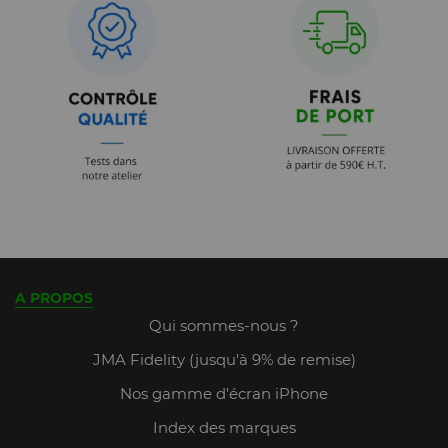
A PROPOS
Qui sommes-nous ?
JMA Fidelity (jusqu'à 9% de remise)
Nos gamme d'écran iPhone
Index des marques