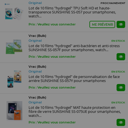
Original
PROCHAINEMENT
Lot de 10 films "hydrogel" TPU Soft HD et haute-
transparence SUNSHINE SS-057 pour smartphones,
watch...
Prix : Veuillez vous connecter
ME PRÉVENIR
Vrac (Bulk)
Original
EN STOCK
Lot de 10 films "hydrogel" anti-bactérien et anti-stress
SUNSHINE SS-057F pour smartphones, watch...
Prix : Veuillez vous connecter
Vrac (Bulk)
Original
EN STOCK
Lot de 10 films "hydrogel" de personnalisation de face
arrière SUNSHINE SS-057Y pour smartphones
Prix : Veuillez vous connecter
Vrac (Bulk)
Original
EN STOCK
Lot de 10 films "hydrogel" MAT haute protection en
fibre de verre SUNSHINE SS-075UE pour smartphones,
watch...
Prix : Veuillez vous connecter