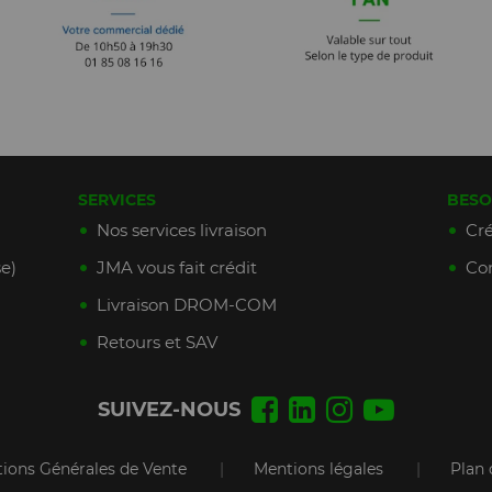
SERVICES
BESO
Nos services livraison
Cré
e)
JMA vous fait crédit
Con
Livraison DROM-COM
Retours et SAV
SUIVEZ-NOUS
|
|
tions Générales de Vente
Mentions légales
Plan 