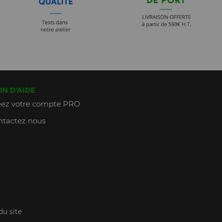
IN D'AIDE
ez votre compte PRO
tactez nous
du site