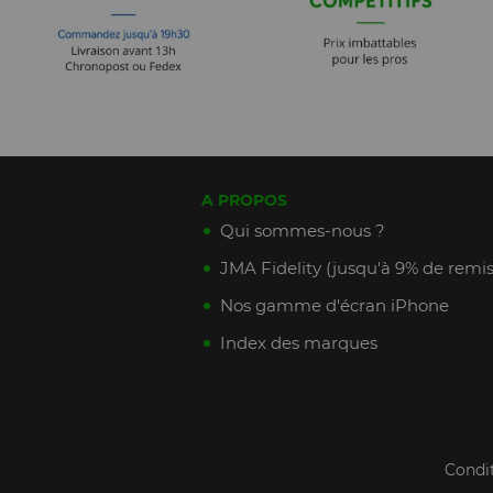
A PROPOS
Qui sommes-nous ?
JMA Fidelity (jusqu'à 9% de remis
Nos gamme d'écran iPhone
Index des marques
Condi