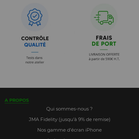
A PROPOS
Qui sommes-nous ?
JMA Fidelity (jusqu'à 9% de remise)
Nos gamme d'écran iPhone