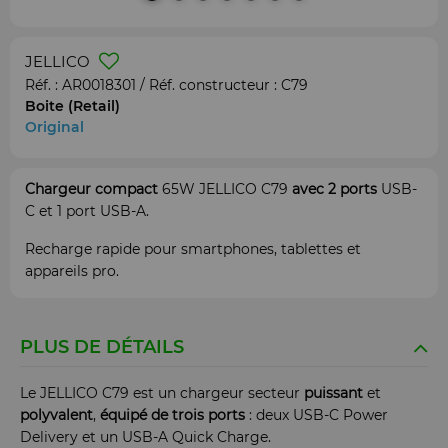
JELLICO
Réf. :
AR0018301
/ Réf. constructeur :
C79
Boite (Retail)
Original
Chargeur compact
65W JELLICO C79
avec 2 ports
USB-
C et 1 port USB-A.
Recharge rapide pour smartphones, tablettes et
appareils pro.
PLUS DE DÉTAILS
Le JELLICO C79 est un chargeur secteur
puissant
et
polyvalent
,
équipé de trois ports
: deux USB-C Power
Delivery et un USB-A Quick Charge.