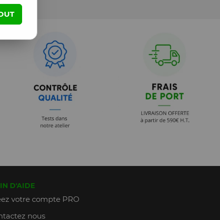
OUT
IN D'AIDE
ez votre compte PRO
tactez nous