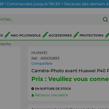
dif ! Commandez jusqu'à 19h30 = Recevez dès demain a
ES
MAC-PC,CONSOLE
ACCESSOIRES
PROTECTIONS
P40 Pro
HUAWEI
Réf. :
AR0010893
Compatible
Caméra-Photo avant Huawei P40 
Prix : Veuillez vous conne
EN RUPTURE DE STOCK
Recevoir une alerte