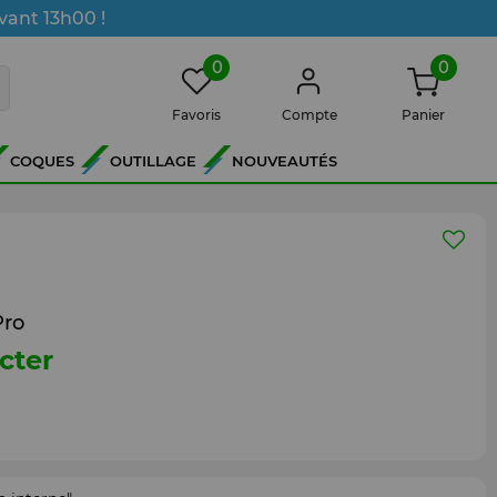
vant 13h00 !
0
0
Favoris
Compte
Panier
COQUES
OUTILLAGE
NOUVEAUTÉS
Pro
cter