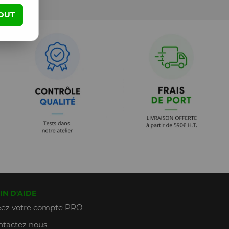
OUT
IN D'AIDE
ez votre compte PRO
tactez nous