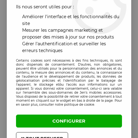
Ils nous seront utiles pour :
Améliorer l'interface et les fonctionnalités du
site
Mesurer les campagnes marketing et
proposer des mises à jour sur nos produits
Gérer l'authentification et surveiller les
erreurs techniques
Certains cookies sont nécessaires à des fins techniques, ils sont
donc dispensés de consentement. D'autres, non obligatoires,
peuvent être utilisés pour la personnalisation des annonces et du
contenu, la mesure des annonces et du contenu, la connaissance
de l'audience et le développement de produits, les données de
géolocalisation précises et l'identification par le balayage de
l'appareil, le stockage et/ou l'accès aux informations sur un
appareil. Si vous donnez votre consentement, celui-ci sera valable
sur l’ensemble des sous-domaines de Jen's mobiles accessories.
Vous disposez de la possibilité de retirer votre consentement à tout
moment en cliquant sur le widget en bas à droite de la page. Pour
en savoir plus, consulter notre politique de cookie.
CONFIGURER