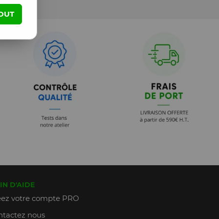
OUT
IN D'AIDE
ez votre compte PRO
tactez nous