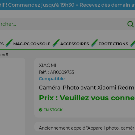
dif ! Commandez jusqu'à 19h30 = Recevez dès demain a
ES
MAC-PC,CONSOLE
ACCESSOIRES
PROTECTIONS
mi 5
XIAOMI
Réf. :
AR0009755
Compatible
Caméra-Photo avant Xiaomi Redmi
Prix : Veuillez vous conne
EN STOCK
Anciennement appelé "Appareil photo, caméra