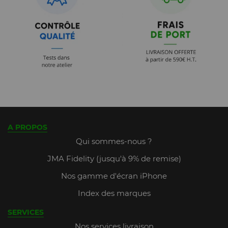
A PROPOS
Qui sommes-nous ?
JMA Fidelity (jusqu'à 9% de remise)
Nos gamme d'écran iPhone
Index des marques
SERVICES
Nos services livraison