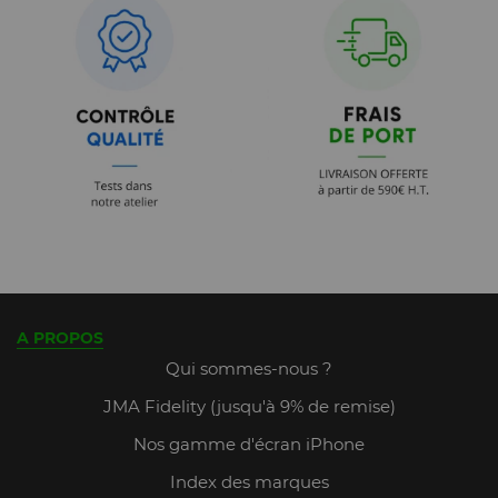
A PROPOS
Qui sommes-nous ?
JMA Fidelity (jusqu'à 9% de remise)
Nos gamme d'écran iPhone
Index des marques