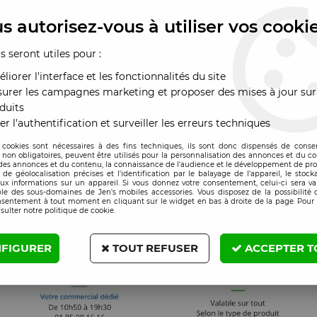
s autorisez-vous à utiliser vos cooki
us seront utiles pour :
liorer l'interface et les fonctionnalités du site
urer les campagnes marketing et proposer des mises à jour sur
duits
er l'authentification et surveiller les erreurs techniques
 cookies sont nécessaires à des fins techniques, ils sont donc dispensés de cons
, non obligatoires, peuvent être utilisés pour la personnalisation des annonces et du co
es annonces et du contenu, la connaissance de l'audience et le développement de prod
de géolocalisation précises et l'identification par le balayage de l'appareil, le stock
aux informations sur un appareil. Si vous donnez votre consentement, celui-ci sera va
le des sous-domaines de Jen's mobiles accessories. Vous disposez de la possibilité d
nsentement à tout moment en cliquant sur le widget en bas à droite de la page. Pour 
sulter notre politique de cookie.
FIGURER
TOUT REFUSER
ACCEPTER T