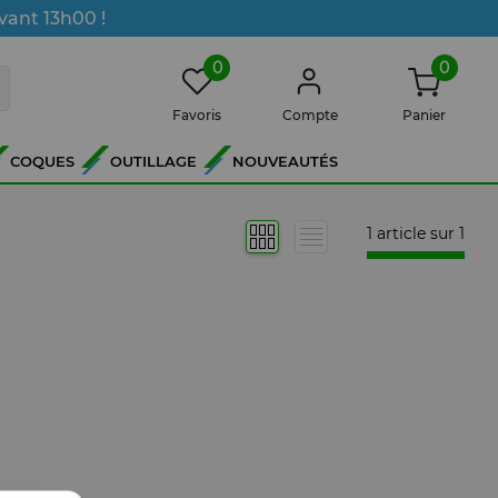
vant 13h00 !
0
0
Favoris
Compte
Panier
COQUES
OUTILLAGE
NOUVEAUTÉS
1 article sur
1