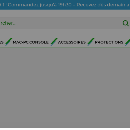
dif ! Commandez jusqu'à 19h30 = Recevez dès demain a
ES
MAC-PC,CONSOLE
ACCESSOIRES
PROTECTIONS