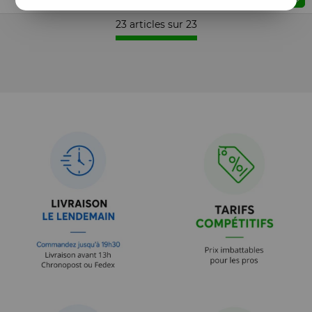
23 articles sur
23