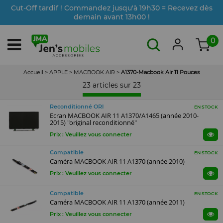
Cut-Off tardif ! Commandez jusqu'à 19h30 = Recevez dès
demain avant 13h00 !
0
Accueil
>
APPLE
>
MACBOOK AIR
>
A1370-Macbook Air 11 Pouces
23 articles sur
23
Reconditionné ORI
EN STOCK
Ecran MACBOOK AIR 11 A1370/A1465 (année 2010-
2015) "original reconditionné"
Prix : Veuillez vous connecter
Compatible
EN STOCK
Caméra MACBOOK AIR 11 A1370 (année 2010)
Prix : Veuillez vous connecter
Compatible
EN STOCK
Caméra MACBOOK AIR 11 A1370 (année 2011)
Prix : Veuillez vous connecter