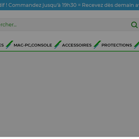
dif ! Commandez jusqu'à 19h30 = Recevez dès demain a
ES
MAC-PC,CONSOLE
ACCESSOIRES
PROTECTIONS