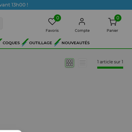
vant 13h00 !
0
0
Favoris
Compte
Panier
COQUES
OUTILLAGE
NOUVEAUTÉS
1 article sur
1