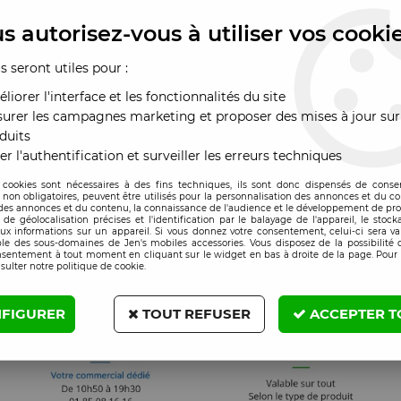
s autorisez-vous à utiliser vos cooki
us seront utiles pour :
liorer l'interface et les fonctionnalités du site
urer les campagnes marketing et proposer des mises à jour sur
duits
er l'authentification et surveiller les erreurs techniques
 cookies sont nécessaires à des fins techniques, ils sont donc dispensés de cons
, non obligatoires, peuvent être utilisés pour la personnalisation des annonces et du co
es annonces et du contenu, la connaissance de l'audience et le développement de prod
de géolocalisation précises et l'identification par le balayage de l'appareil, le stock
aux informations sur un appareil. Si vous donnez votre consentement, celui-ci sera va
le des sous-domaines de Jen's mobiles accessories. Vous disposez de la possibilité d
nsentement à tout moment en cliquant sur le widget en bas à droite de la page. Pour 
sulter notre politique de cookie.
FIGURER
TOUT REFUSER
ACCEPTER T