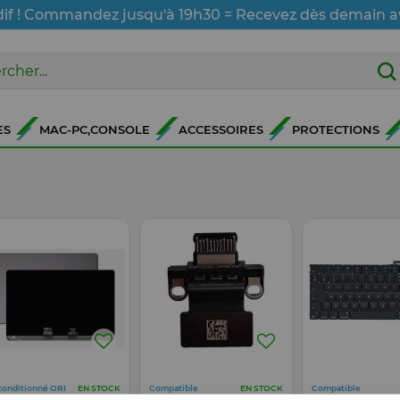
dif ! Commandez jusqu'à 19h30 = Recevez dès demain a
ES
MAC-PC,CONSOLE
ACCESSOIRES
PROTECTIONS
conditionné ORI
Compatible
Compatible
EN STOCK
EN STOCK