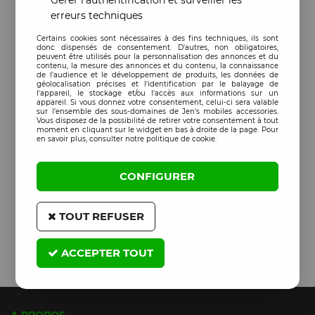
Gérer l'authentification et surveiller les
erreurs techniques
Certains cookies sont nécessaires à des fins techniques, ils sont
donc dispensés de consentement. D'autres, non obligatoires,
peuvent être utilisés pour la personnalisation des annonces et du
contenu, la mesure des annonces et du contenu, la connaissance
de l'audience et le développement de produits, les données de
géolocalisation précises et l'identification par le balayage de
l'appareil, le stockage et/ou l'accès aux informations sur un
appareil. Si vous donnez votre consentement, celui-ci sera valable
sur l’ensemble des sous-domaines de Jen's mobiles accessories.
Vous disposez de la possibilité de retirer votre consentement à tout
moment en cliquant sur le widget en bas à droite de la page. Pour
en savoir plus, consulter notre politique de cookie.
CONFIGURER
TOUT REFUSER
ACCEPTER TOUT