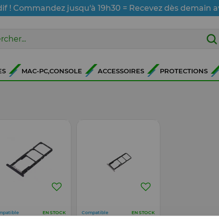
dif ! Commandez jusqu'à 19h30 = Recevez dès demain a
ES
MAC-PC,CONSOLE
ACCESSOIRES
PROTECTIONS
mpatible
Compatible
EN STOCK
EN STOCK