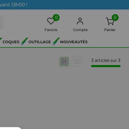
vant 13h00 !
0
0
Favoris
Compte
Panier
COQUES
OUTILLAGE
NOUVEAUTÉS
3 articles sur
3