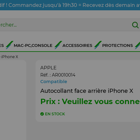
dif ! Commandez jusqu'à 19h30 = Recevez dès demain a
ES
MAC-PC,CONSOLE
ACCESSOIRES
PROTECTIONS
e iPhone X
APPLE
Réf. :
AR0010014
Compatible
Autocollant face arrière iPhone X
Prix : Veuillez vous conne
EN STOCK