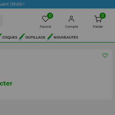
vant 13h00 !
0
0
Favoris
Compte
Panier
COQUES
OUTILLAGE
NOUVEAUTÉS
cter