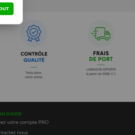
OUT
IN D'AIDE
ez votre compte PRO
tactez nous