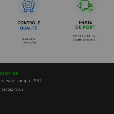
IN D'AIDE
ez votre compte PRO
tactez nous