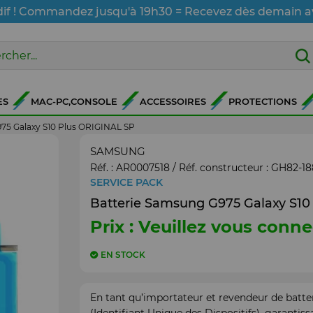
dif ! Commandez jusqu'à 19h30 = Recevez dès demain a
ES
MAC-PC,CONSOLE
ACCESSOIRES
PROTECTIONS
75 Galaxy S10 Plus ORIGINAL SP
SAMSUNG
Réf. :
AR0007518
/ Réf. constructeur :
GH82-18
SERVICE PACK
Batterie Samsung G975 Galaxy S10
Prix : Veuillez vous conne
EN STOCK
En tant qu’importateur et revendeur de batte