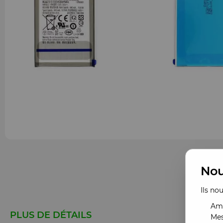
Nou
Ils no
Amé
PLUS DE DÉTAILS
Mes