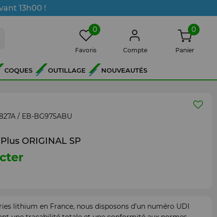
vant 13h00 !
0
0
Favoris
Compte
Panier
COQUES
OUTILLAGE
NOUVEAUTÉS
827A / EB-BG975ABU
 Plus ORIGINAL SP
cter
ries lithium en France, nous disposons d’un numéro UDI