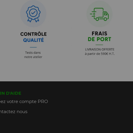
IN D'AIDE
ez votre compte PRO
tactez nous