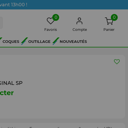
vant 13h00 !
0
0
Favoris
Compte
Panier
COQUES
OUTILLAGE
NOUVEAUTÉS
IGINAL SP
cter