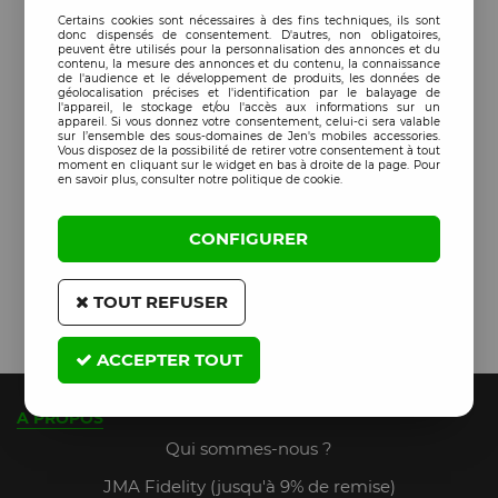
Certains cookies sont nécessaires à des fins techniques, ils sont
donc dispensés de consentement. D'autres, non obligatoires,
peuvent être utilisés pour la personnalisation des annonces et du
contenu, la mesure des annonces et du contenu, la connaissance
de l'audience et le développement de produits, les données de
géolocalisation précises et l'identification par le balayage de
l'appareil, le stockage et/ou l'accès aux informations sur un
appareil. Si vous donnez votre consentement, celui-ci sera valable
sur l’ensemble des sous-domaines de Jen's mobiles accessories.
Vous disposez de la possibilité de retirer votre consentement à tout
moment en cliquant sur le widget en bas à droite de la page. Pour
en savoir plus, consulter notre politique de cookie.
CONFIGURER
TOUT REFUSER
ACCEPTER TOUT
A PROPOS
Qui sommes-nous ?
JMA Fidelity (jusqu'à 9% de remise)