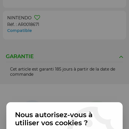
NINTENDO
Réf. :
AR0018671
Compatible
GARANTIE
Cet article est garanti 185 jours à partir de la date de
commande
Nous autorisez-vous à
utiliser vos cookies ?