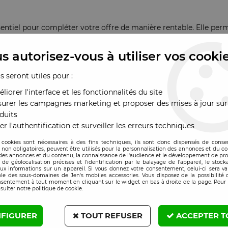
ssentiel pour compléter votre offre de manière rentable. Elle p
 d’action, etc.
s autorisez-vous à utiliser vos cooki
 écriture suffisantes pour un usage quotidien : enregistrement vi
us seront utiles pour :
 spécialisées, elle offre une solution mémoire performante et a
liorer l'interface et les fonctionnalités du site
urer les campagnes marketing et proposer des mises à jour sur
duits
er l'authentification et surveiller les erreurs techniques
lications courantes
 cookies sont nécessaires à des fins techniques, ils sont donc dispensés de cons
, non obligatoires, peuvent être utilisés pour la personnalisation des annonces et du co
es annonces et du contenu, la connaissance de l'audience et le développement de prod
 transferts rapides
de géolocalisation précises et l'identification par le balayage de l'appareil, le stock
aux informations sur un appareil. Si vous donnez votre consentement, celui-ci sera va
le des sous-domaines de Jen's mobiles accessories. Vous disposez de la possibilité d
méras, GPS, consoles, etc.
nsentement à tout moment en cliquant sur le widget en bas à droite de la page. Pour 
sulter notre politique de cookie.
s sans encombre
FIGURER
TOUT REFUSER
ACCEPTER T
lémentaire