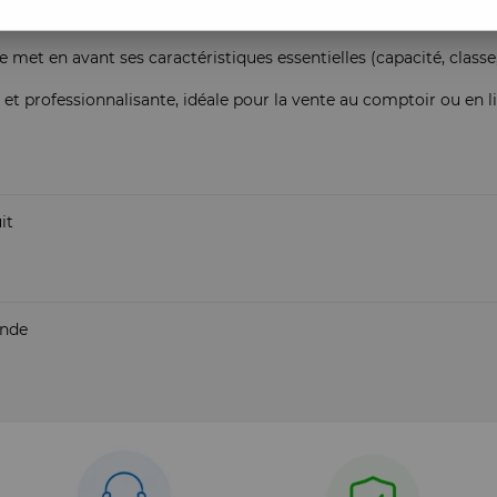
 met en avant ses caractéristiques essentielles (capacité, classe,
e et professionnalisante, idéale pour la vente au comptoir ou en l
it
ande