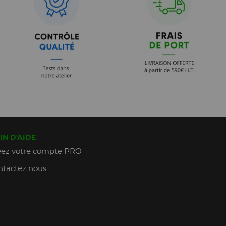
IN D'AIDE
ez votre compte PRO
tactez nous