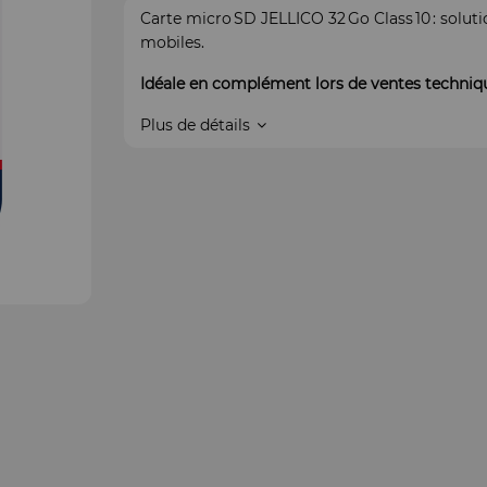
Carte micro SD JELLICO 32 Go Class 10 : solut
mobiles.
Idéale en complément lors de ventes techniq
Plus de détails