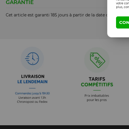
GARANTIE
votre co
plus, con
Cet article est garanti 185 jours à partir de la date de comm
CON