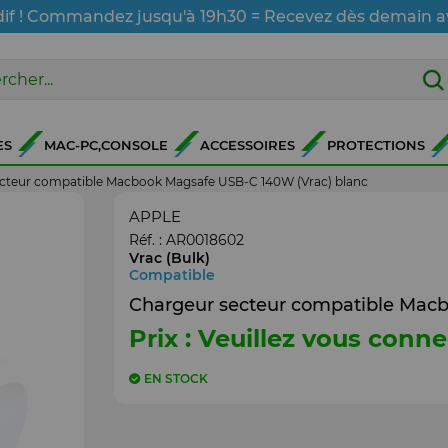
dif ! Commandez jusqu'à 19h30 = Recevez dès demain a
ES
MAC-PC,CONSOLE
ACCESSOIRES
PROTECTIONS
cteur compatible Macbook Magsafe USB-C 140W (Vrac) blanc
APPLE
Réf. :
AR0018602
Vrac (Bulk)
Compatible
Chargeur secteur compatible Macb
Prix : Veuillez vous conne
EN STOCK