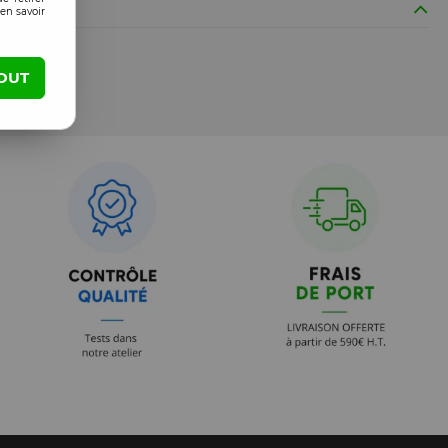
en savoir
OUT