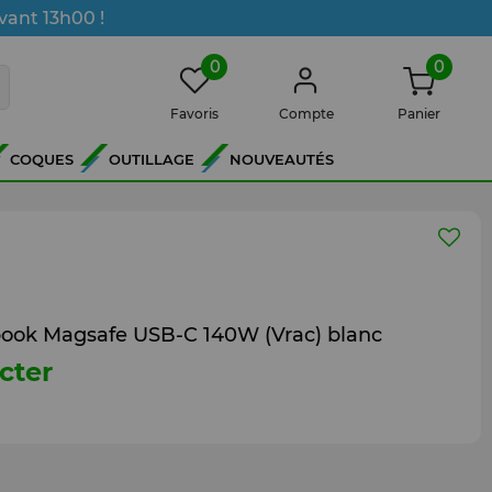
vant 13h00 !
0
0
Favoris
Compte
Panier
COQUES
OUTILLAGE
NOUVEAUTÉS
ook Magsafe USB-C 140W (Vrac) blanc
cter