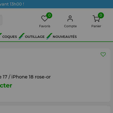
vant 13h00 !
0
0
Favoris
Compte
Panier
COQUES
OUTILLAGE
NOUVEAUTÉS
 / iPhone 18 rose-or
cter