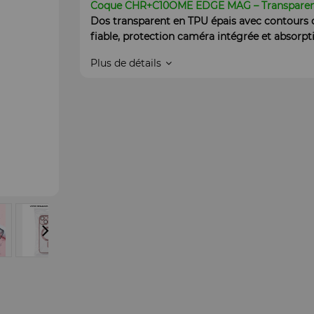
Coque CHR+C10OME EDGE MAG – Transparent
Dos transparent en TPU épais avec contours 
fiable, protection caméra intégrée et absorpt
Plus de détails