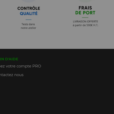
IN D'AIDE
ez votre compte PRO
tactez nous