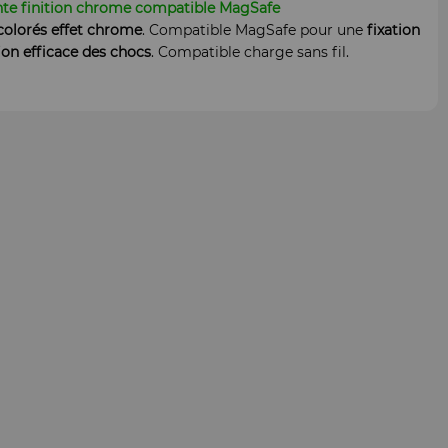
e finition chrome compatible MagSafe
colorés effet chrome
. Compatible MagSafe pour une
fixation
ion efficace des chocs
. Compatible charge sans fil.