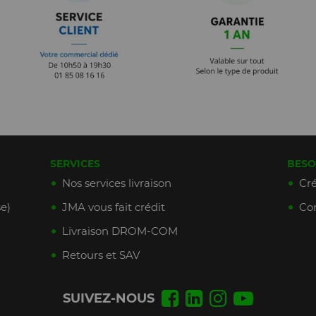
SERVICES
BESO
Nos services livraison
Cré
e)
JMA vous fait crédit
Con
Livraison DROM-COM
Retours et SAV
SUIVEZ-NOUS