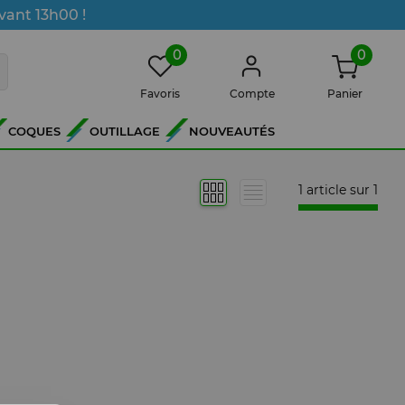
vant 13h00 !
0
0
Favoris
Compte
Panier
COQUES
OUTILLAGE
NOUVEAUTÉS
1 article sur
1