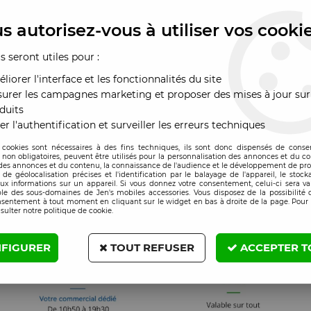
s autorisez-vous à utiliser vos cooki
us seront utiles pour :
liorer l'interface et les fonctionnalités du site
urer les campagnes marketing et proposer des mises à jour sur
duits
er l'authentification et surveiller les erreurs techniques
 cookies sont nécessaires à des fins techniques, ils sont donc dispensés de cons
, non obligatoires, peuvent être utilisés pour la personnalisation des annonces et du co
es annonces et du contenu, la connaissance de l'audience et le développement de prod
de géolocalisation précises et l'identification par le balayage de l'appareil, le stock
aux informations sur un appareil. Si vous donnez votre consentement, celui-ci sera va
le des sous-domaines de Jen's mobiles accessories. Vous disposez de la possibilité d
nsentement à tout moment en cliquant sur le widget en bas à droite de la page. Pour 
sulter notre politique de cookie.
FIGURER
TOUT REFUSER
ACCEPTER T