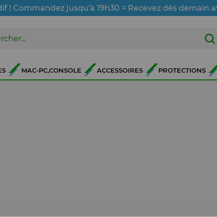
dif ! Commandez jusqu'à 19h30 = Recevez dès demain a
ES
MAC-PC,CONSOLE
ACCESSOIRES
PROTECTIONS