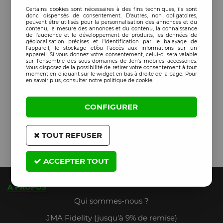
Certains cookies sont nécessaires à des fins techniques, ils sont
donc dispensés de consentement. D'autres, non obligatoires,
peuvent être utilisés pour la personnalisation des annonces et du
contenu, la mesure des annonces et du contenu, la connaissance
de l'audience et le développement de produits, les données de
géolocalisation précises et l'identification par le balayage de
l'appareil, le stockage et/ou l'accès aux informations sur un
appareil. Si vous donnez votre consentement, celui-ci sera valable
sur l’ensemble des sous-domaines de Jen's mobiles accessories.
Vous disposez de la possibilité de retirer votre consentement à tout
moment en cliquant sur le widget en bas à droite de la page. Pour
en savoir plus, consulter notre politique de cookie.
CONFIGURER
TOUT REFUSER
ACCEPTER TOUT
A PROPOS
Qui sommes-nous ?
JMA Fidelity (jusqu'à 9% de remise)