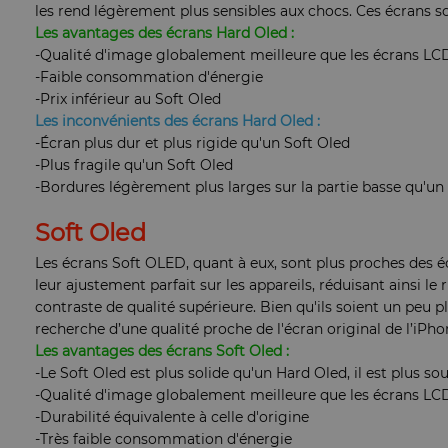
les rend légèrement plus sensibles aux chocs. Ces écrans 
Les avantages des écrans Hard Oled :
-Qualité d'image globalement meilleure que les écrans LCD
-Faible consommation d'énergie
-Prix inférieur au Soft Oled
Les inconvénients des écrans Hard Oled :
-Écran plus dur et plus rigide qu'un Soft Oled
-Plus fragile qu'un Soft Oled
-Bordures légèrement plus larges sur la partie basse qu'un
Soft Oled
Les écrans Soft OLED, quant à eux, sont plus proches des éc
leur ajustement parfait sur les appareils, réduisant ainsi le 
contraste de qualité supérieure. Bien qu'ils soient un peu
recherche d’une qualité proche de l'écran original de l’iPho
Les avantages des écrans Soft Oled :
-Le Soft Oled est plus solide qu'un Hard Oled, il est plus s
-Qualité d'image globalement meilleure que les écrans LCD
-Durabilité équivalente à celle d'origine
-Très faible consommation d'énergie