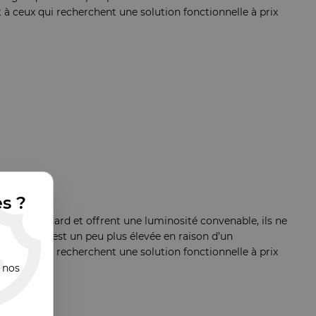
à ceux qui recherchent une solution fonctionnelle à prix
es ?
tion standard et offrent une luminosité convenable, ils ne
ergétique est un peu plus élevée en raison d’un
à ceux qui recherchent une solution fonctionnelle à prix
 nos