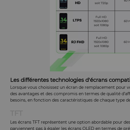
Les différentes technologies d'écrans compat
Lorsque vous choisissez un écran de remplacement pour votr
des avantages et des compromis en termes de qualité d’affi
besoins, en fonction des caractéristiques de chaque type d
TFT
Les écrans TFT représentent une option abordable pour des 
parviennent pas à égaler les écrans OLED en termes de pré