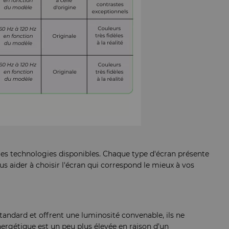
les technologies disponibles. Chaque type d'écran présente
s aider à choisir l'écran qui correspond le mieux à vos
tandard et offrent une luminosité convenable, ils ne
ergétique est un peu plus élevée en raison d’un