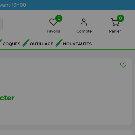
vant 13h00 !
0
0
Favoris
Compte
Panier
COQUES
OUTILLAGE
NOUVEAUTÉS
cter