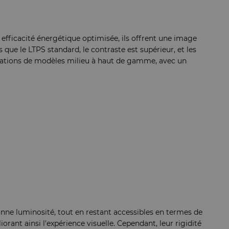
 efficacité énergétique optimisée, ils offrent une image
que le LTPS standard, le contraste est supérieur, et les
arations de modèles milieu à haut de gamme, avec un
onne luminosité, tout en restant accessibles en termes de
rant ainsi l'expérience visuelle. Cependant, leur rigidité