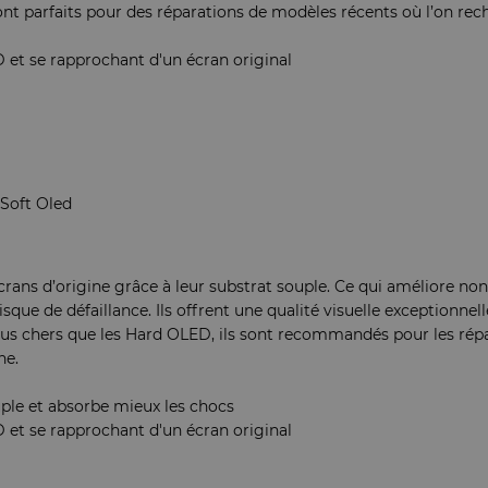
sont parfaits pour des réparations de modèles récents où l’on r
 et se rapprochant d'un écran original
 Soft Oled
rans d’origine grâce à leur substrat souple. Ce qui améliore non 
risque de défaillance. Ils offrent une qualité visuelle exceptionnel
 plus chers que les Hard OLED, ils sont recommandés pour les rép
ne.
ouple et absorbe mieux les chocs
 et se rapprochant d'un écran original