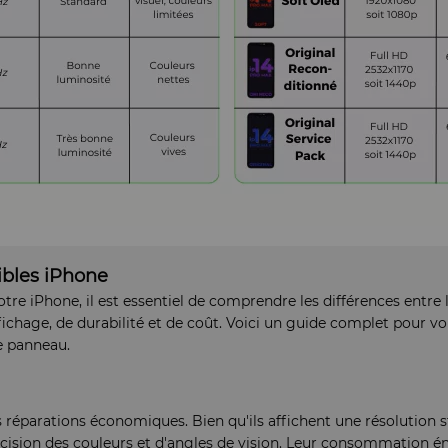
ibles iPhone
e iPhone, il est essentiel de comprendre les différences entre 
chage, de durabilité et de coût. Voici un guide complet pour vou
e panneau.
réparations économiques. Bien qu'ils affichent une résolution s
cision des couleurs et d'angles de vision. Leur consommation én