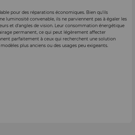
able pour des réparations économiques. Bien qu'ils
ne luminosité convenable, ils ne parviennent pas à égaler les
eurs et d'angles de vision. Leur consommation énergétique
lairage permanent, ce qui peut légèrement affecter
ennent parfaitement à ceux qui recherchent une solution
s modèles plus anciens ou des usages peu exigeants.