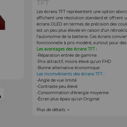
TFT
Les écrans TFT représentent une option abord
affichent une résolution standard et offrent u
écrans OLED en termes de précision des coul
est un peu plus élevée en raison d’un rétroéc
l'autonomie de la batterie. Ces écrans convi
fonctionnelle à prix modéré, surtout pour de
Les avantages des écrans TFT :
-Réparation entrée de gamme
-Prix attractif, moins élevé qu'un FHD
-Bonne alternative économique
Les inconvénients des écrans TFT :
-Angle de vue limité
-Contraste peu élevé
-Consommation d'énergie moyenne
-Écran plus épais qu'un Original
Plus de détails