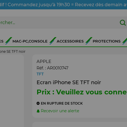
dif ! Commandez jusqu'à 19h30 = Recevez dès demain a
ES
MAC-PC,CONSOLE
ACCESSOIRES
PROTECTIONS
one SE TFT noir
APPLE
Réf. :
AR0010747
TFT
Ecran iPhone SE TFT noir
Prix : Veuillez vous conne
EN RUPTURE DE STOCK
Recevoir une alerte