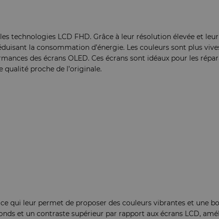
 les technologies LCD FHD. Grâce à leur résolution élevée et leur
éduisant la consommation d’énergie. Les couleurs sont plus vives 
formances des écrans OLED. Ces écrans sont idéaux pour les rép
 qualité proche de l’originale.
, ce qui leur permet de proposer des couleurs vibrantes et une b
fonds et un contraste supérieur par rapport aux écrans LCD, amélio