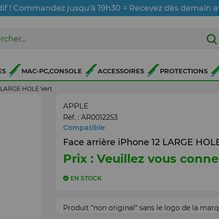
dif ! Commandez jusqu'à 19h30 = Recevez dès demain a
ES
MAC-PC,CONSOLE
ACCESSOIRES
PROTECTIONS
2 LARGE HOLE Vert
APPLE
Réf. :
AR0012253
Compatible
Face arrière iPhone 12 LARGE HOLE
Prix : Veuillez vous conne
EN STOCK
Produit "non original" sans le logo de la mar