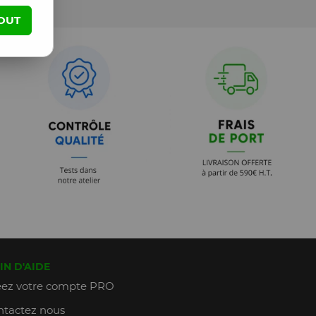
OUT
IN D'AIDE
ez votre compte PRO
tactez nous