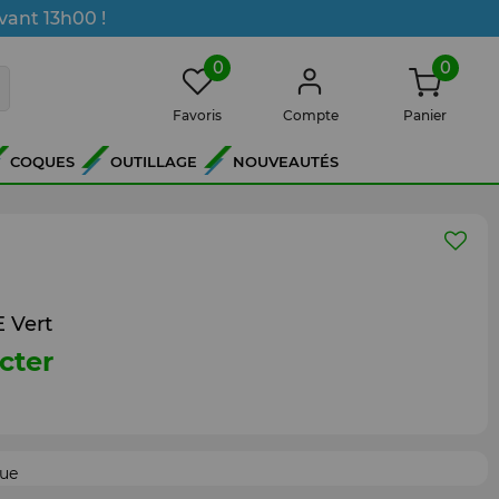
vant 13h00 !
0
0
Favoris
Compte
Panier
COQUES
OUTILLAGE
NOUVEAUTÉS
 Vert
cter
que