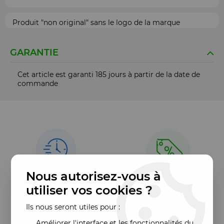
Produit "non original" sans le logo de la marque
GARANTIE
Cet article est garanti 185 jours à partir de la date de
commande
Nous autorisez-vous à
utiliser vos cookies ?
Ils nous seront utiles pour :
Améliorer l'interface et les fonctionnalités du