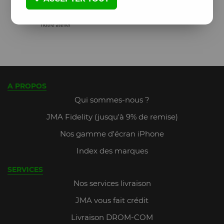
A PROPOS
Qui sommes-nous ?
JMA Fidelity (jusqu'à 9% de remise)
Nos gamme d'écran iPhone
Index des marques
SERVICES
Nos services livraison
JMA vous fait crédit
Livraison DROM-COM