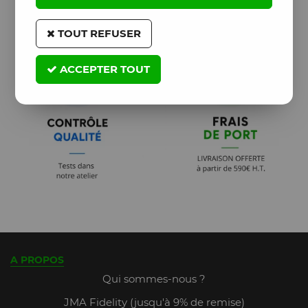
TOUT REFUSER
ACCEPTER TOUT
A PROPOS
Qui sommes-nous ?
JMA Fidelity (jusqu'à 9% de remise)