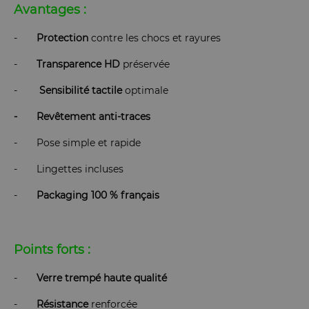
Avantages :
-
Protection
contre les chocs et rayures
-
Transparence
HD
préservée
-
Sensibilité
tactile
optimale
- Revêtement anti-traces
- Pose simple et rapide
- Lingettes incluses
-
Packaging 100 % français
Points forts :
-
Verre
trempé
haute
qualité
-
Résistance
renforcée