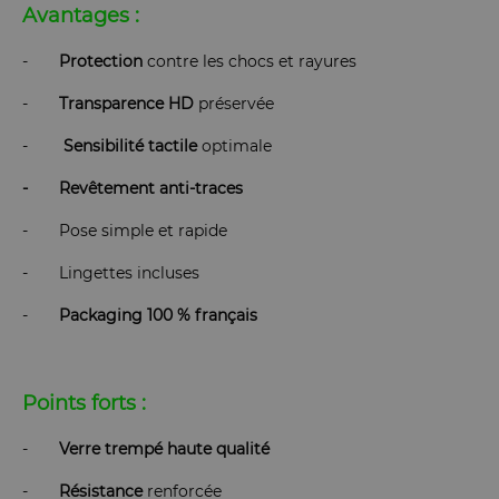
Avantages :
-
Protection
contre les chocs et rayures
-
Transparence
HD
préservée
-
Sensibilité
tactile
optimale
- Revêtement anti-traces
- Pose simple et rapide
- Lingettes incluses
-
Packaging 100 % français
Points forts :
-
Verre
trempé
haute
qualité
-
Résistance
renforcée